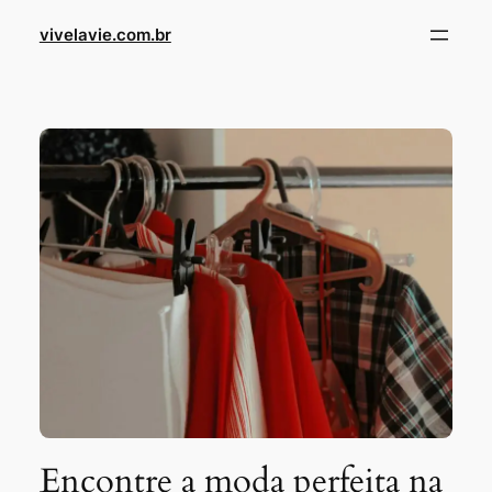
Skip
vivelavie.com.br
to
content
Encontre a moda perfeita na